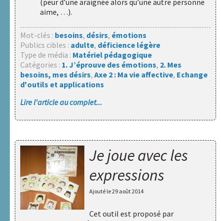
(peur d’une araignée alors qu’une autre personne
aime, …).
Mot-clés :
besoins
,
désirs
,
émotions
Publics cibles :
adulte
,
déficience légère
Type de média :
Matériel pédagogique
Catégories :
1. J’éprouve des émotions
,
2. Mes
besoins, mes désirs
,
Axe 2 : Ma vie affective
,
Echange
d'outils et applications
Lire l'article au complet...
Je joue avec les
expressions
Ajouté le
29 août 2014
Cet outil est proposé par