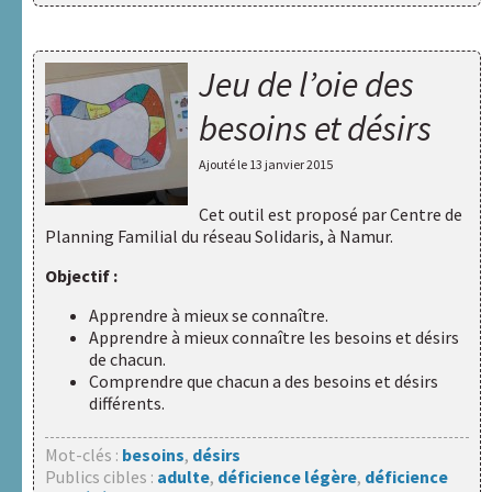
Jeu de l’oie des
besoins et désirs
Ajouté le
13 janvier 2015
Cet outil est proposé par
Centre de
Planning Familial du réseau Solidaris, à Namur
.
Objectif :
Apprendre à mieux se connaître.
Apprendre à mieux connaître les besoins et désirs
de chacun.
Comprendre que chacun a des besoins et désirs
différents.
Mot-clés :
besoins
,
désirs
Publics cibles :
adulte
,
déficience légère
,
déficience