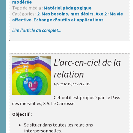
modérée
Type de média :
Matériel pédagogique
Catégories :
2. Mes besoins, mes désirs
,
Axe 2 : Ma vie
affective
,
Echange d'outils et applications
Lire l'article au complet...
L’arc-en-ciel de la
relation
Ajouté le
15 janvier 2015
Cet outil est proposé par
Le Pays
des merveilles, S.A. Le Carrosse
.
Objectif :
Se situer dans toutes les relations
interpersonnelles.