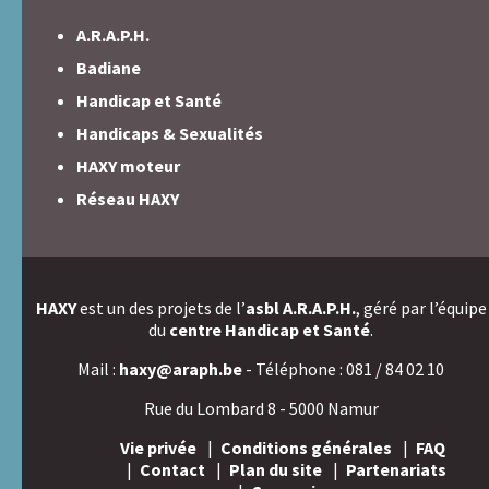
A.R.A.P.H.
Badiane
Handicap et Santé
Handicaps & Sexualités
HAXY moteur
Réseau HAXY
HAXY
est un des projets de l’
asbl A.R.A.P.H.
, géré par l’équipe
du
centre Handicap et Santé
.
Mail :
haxy@araph.be
- Téléphone : 081 / 84 02 10
Rue du Lombard 8 - 5000 Namur
Vie privée
Conditions générales
FAQ
Contact
Plan du site
Partenariats