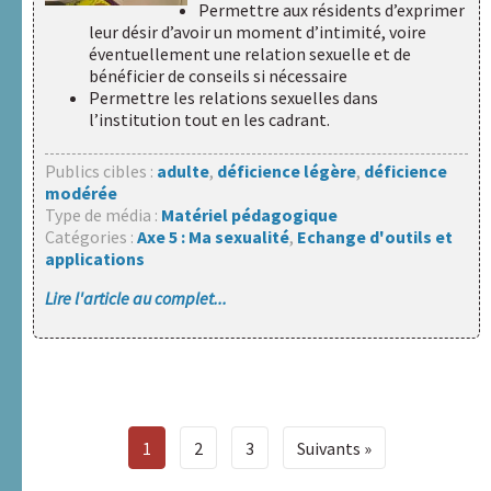
Permettre aux résidents d’exprimer
leur désir d’avoir un moment d’intimité, voire
éventuellement une relation sexuelle et de
bénéficier de conseils si nécessaire
Permettre les relations sexuelles dans
l’institution tout en les cadrant.
Publics cibles :
adulte
,
déficience légère
,
déficience
modérée
Type de média :
Matériel pédagogique
Catégories :
Axe 5 : Ma sexualité
,
Echange d'outils et
applications
Lire l'article au complet...
1
2
3
Suivants