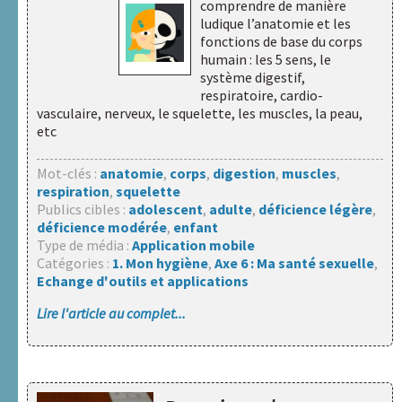
comprendre de manière
ludique l’anatomie et les
fonctions de base du corps
humain : les 5 sens, le
système digestif,
respiratoire, cardio-
vasculaire, nerveux, le squelette, les muscles, la peau,
etc
Mot-clés :
anatomie
,
corps
,
digestion
,
muscles
,
respiration
,
squelette
Publics cibles :
adolescent
,
adulte
,
déficience légère
,
déficience modérée
,
enfant
Type de média :
Application mobile
Catégories :
1. Mon hygiène
,
Axe 6 : Ma santé sexuelle
,
Echange d'outils et applications
Lire l'article au complet...