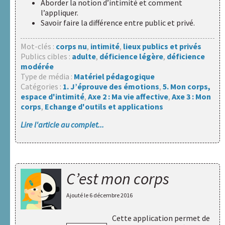
Aborder la notion d’intimité et comment
l’appliquer.
Savoir faire la différence entre public et privé.
Mot-clés :
corps nu
,
intimité
,
lieux publics et privés
Publics cibles :
adulte
,
déficience légère
,
déficience
modérée
Type de média :
Matériel pédagogique
Catégories :
1. J’éprouve des émotions
,
5. Mon corps,
espace d'intimité
,
Axe 2 : Ma vie affective
,
Axe 3 : Mon
corps
,
Echange d'outils et applications
Lire l'article au complet...
C’est mon corps
Ajouté le
6 décembre 2016
Cette application permet de