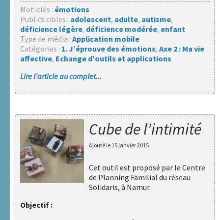
Mot-clés :
émotions
Publics cibles :
adolescent
,
adulte
,
autisme
,
déficience légère
,
déficience modérée
,
enfant
Type de média :
Application mobile
Catégories :
1. J’éprouve des émotions
,
Axe 2 : Ma vie
affective
,
Echange d'outils et applications
Lire l'article au complet...
Cube de l’intimité
Ajouté le
15 janvier 2015
Cet outil est proposé par
le Centre
de Planning Familial du réseau
Solidaris, à Namur
.
Objectif :