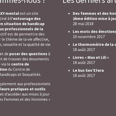
AXY mental
est un site
Des femmes et des h
tiné à
l’entourage des
2ème édition mise à jo
n situation de handicap
28 mai 2018
ux professionnels de la
Les mots des émotion
jectif est de permettre des
10 novembre 2017
le thème de la vie affective,
, sexuelle et la qualité de vie.
Le thermomètre de la 
18 août 2017
met de
poser des questions
à
Livres « Max et Lili »
et de trouver des documents
18 août 2017
 via le
centre de
tion
du Centre de
Le bus Sex’Etera
andicaps et Sexualités.
18 août 2017
également aux professionnels
leurs pratiques et outils
et d’accéder aux mises à jour
« Des Femmes et des Hommes »