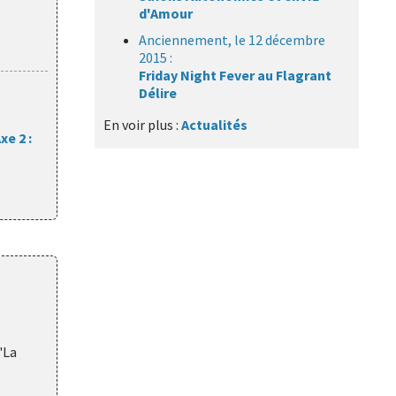
d'Amour
Anciennement, le 12 décembre
2015 :
Friday Night Fever au Flagrant
Délire
En voir plus :
Actualités
xe 2 :
"La