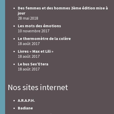
Des femmes et des hommes 2ème édition mise à
jour
28 mai 2018
Les mots des émotions
10 novembre 2017
Le thermomètre de la colère
18 août 2017
Livres « Max et Lili »
18 août 2017
Le bus Sex’Etera
18 août 2017
Nos sites internet
A.R.A.P.H.
Badiane