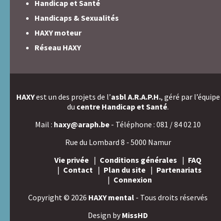
Handicap et Santé
Handicaps & Sexualités
HAXY moteur
Réseau HAXY
HAXY
est un des projets de l’
asbl A.R.A.P.H.
, géré par l’équipe
du
centre Handicap et Santé
.
Mail :
haxy@araph.be
- Téléphone : 081 / 84 02 10
Rue du Lombard 8 - 5000 Namur
Vie privée
Conditions générales
FAQ
Contact
Plan du site
Partenariats
Connexion
Copyright © 2026
HAXY mental
- Tous droits réservés
Design by
MissHD