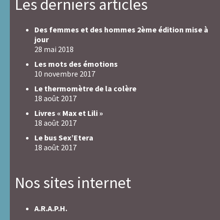
Les derniers articles
Des femmes et des hommes 2ème édition mise à
jour
28 mai 2018
Les mots des émotions
10 novembre 2017
Le thermomètre de la colère
18 août 2017
Livres « Max et Lili »
18 août 2017
Le bus Sex’Etera
18 août 2017
Nos sites internet
A.R.A.P.H.