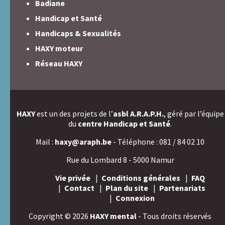
Badiane
Handicap et Santé
Handicaps & Sexualités
HAXY moteur
Réseau HAXY
HAXY
est un des projets de l’
asbl A.R.A.P.H.
, géré par l’équipe
du
centre Handicap et Santé
.
Mail :
haxy@araph.be
- Téléphone : 081 / 84 02 10
Rue du Lombard 8 - 5000 Namur
Vie privée
Conditions générales
FAQ
Contact
Plan du site
Partenariats
Connexion
Copyright © 2026
HAXY mental
- Tous droits réservés