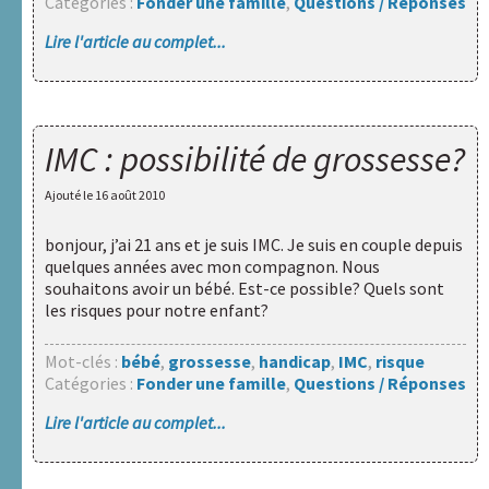
Catégories :
Fonder une famille
,
Questions / Réponses
Lire l'article au complet...
IMC : possibilité de grossesse?
Ajouté le
16 août 2010
bonjour, j’ai 21 ans et je suis IMC. Je suis en couple depuis
quelques années avec mon compagnon. Nous
souhaitons avoir un bébé. Est-ce possible? Quels sont
les risques pour notre enfant?
Mot-clés :
bébé
,
grossesse
,
handicap
,
IMC
,
risque
Catégories :
Fonder une famille
,
Questions / Réponses
Lire l'article au complet...