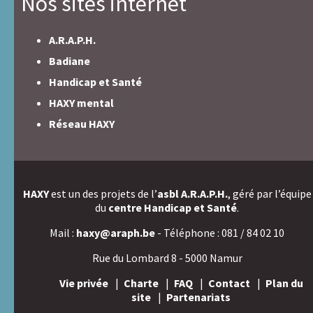
Nos sites internet
A.R.A.P.H.
Badiane
Handicap et Santé
HAXY mental
Réseau HAXY
HAXY
est un des projets de l’
asbl A.R.A.P.H.
, géré par l’équipe
du
centre Handicap et Santé
.
Mail :
haxy@araph.be
- Téléphone : 081 / 84 02 10
Rue du Lombard 8 - 5000 Namur
Vie privée
Charte
FAQ
Contact
Plan du
site
Partenariats