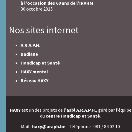
à l’occasion des 60 ans de l’IRAHM
30 octobre 2015
Nos sites internet
A.R.A.P.H.
Badiane
Handicap et Santé
HAXY mental
Réseau HAXY
HAXY
est un des projets de l’
asbl A.R.A.P.H.
, géré par l’équipe
du
centre Handicap et Santé
.
Mail :
haxy@araph.be
- Téléphone : 081 / 84 02 10