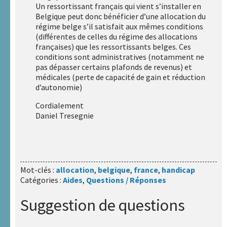
Un ressortissant français qui vient s’installer en
Santé
Belgique peut donc bénéficier d’une allocation du
régime belge s’il satisfait aux mêmes conditions
HAXY
(différentes de celles du régime des allocations
mental
françaises) que les ressortissants belges. Ces
conditions sont administratives (notamment ne
pas dépasser certains plafonds de revenus) et
Réseau
médicales (perte de capacité de gain et réduction
HAXY
d’autonomie)
Cordialement
Daniel Tresegnie
Mot-clés :
allocation
,
belgique
,
france
,
handicap
Catégories :
Aides
,
Questions / Réponses
Suggestion de questions