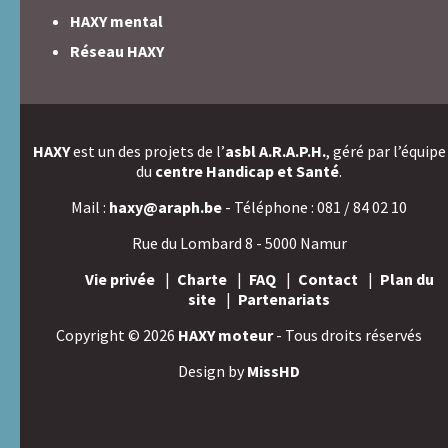
HAXY mental
Réseau HAXY
HAXY
est un des projets de l’
asbl A.R.A.P.H.
, géré par l’équipe
du
centre Handicap et Santé
.
Mail :
haxy@araph.be
- Téléphone : 081 / 84 02 10
Rue du Lombard 8 - 5000 Namur
Vie privée
Charte
FAQ
Contact
Plan du
site
Partenariats
Copyright © 2026
HAXY moteur
- Tous droits réservés
Design by
MissHD