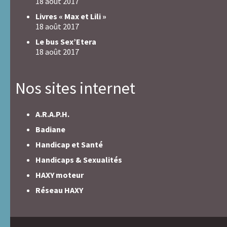
18 août 2017
Livres « Max et Lili »
18 août 2017
Le bus Sex’Etera
18 août 2017
Nos sites internet
A.R.A.P.H.
Badiane
Handicap et Santé
Handicaps & Sexualités
HAXY moteur
Réseau HAXY