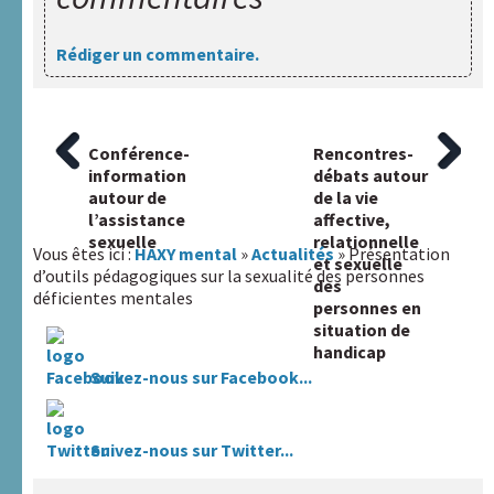
Rédiger un commentaire.
Article
Conférence-
Article
Rencontres-
Navigation
précédent
information
suivant
débats autour
:
autour de
:
de la vie
de
l’assistance
affective,
l’article
sexuelle
relationnelle
Vous êtes ici :
HAXY mental
»
Actualités
» Présentation
et sexuelle
d’outils pédagogiques sur la sexualité des personnes
des
déficientes mentales
personnes en
situation de
handicap
Suivez-nous sur Facebook...
Suivez-nous sur Twitter...