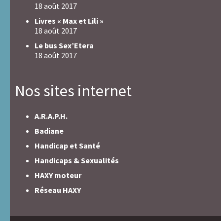
18 août 2017
Livres « Max et Lili »
18 août 2017
Le bus Sex’Etera
18 août 2017
Nos sites internet
A.R.A.P.H.
Badiane
Handicap et Santé
Handicaps & Sexualités
HAXY moteur
Réseau HAXY