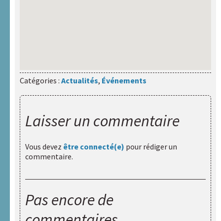
Catégories :
Actualités
,
Événements
Laisser un commentaire
Vous devez
être connecté(e)
pour rédiger un
commentaire.
Pas encore de
commentaires