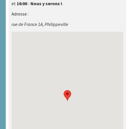
et
16:00
-
Nous y serons !
.
Adresse :
rue de France 1A, Philippeville