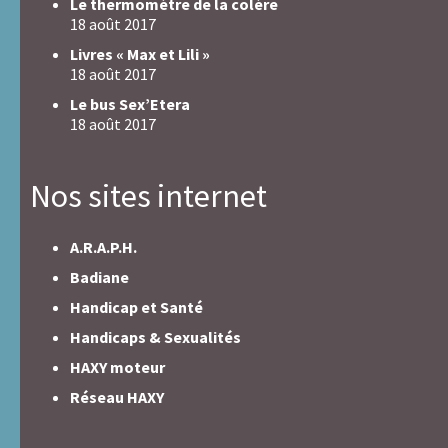
Le thermomètre de la colère
18 août 2017
Livres « Max et Lili »
18 août 2017
Le bus Sex’Etera
18 août 2017
Nos sites internet
A.R.A.P.H.
Badiane
Handicap et Santé
Handicaps & Sexualités
HAXY moteur
Réseau HAXY