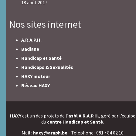
18 août 2017
Nos sites internet
A.R.A.P.H.
Badiane
Handicap et Santé
Handicaps & Sexualités
HAXY moteur
Réseau HAXY
HAXY
est un des projets de l’
asbl A.R.A.P.H.
, géré par l’équipe
du
centre Handicap et Santé
.
Mail :
haxy@araph.be
- Téléphone : 081 / 84 02 10