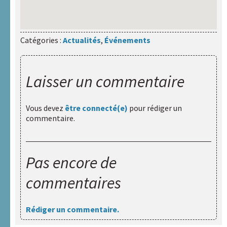
Catégories :
Actualités
,
Événements
Laisser un commentaire
Vous devez
être connecté(e)
pour rédiger un
commentaire.
Pas encore de
commentaires
Rédiger un commentaire.