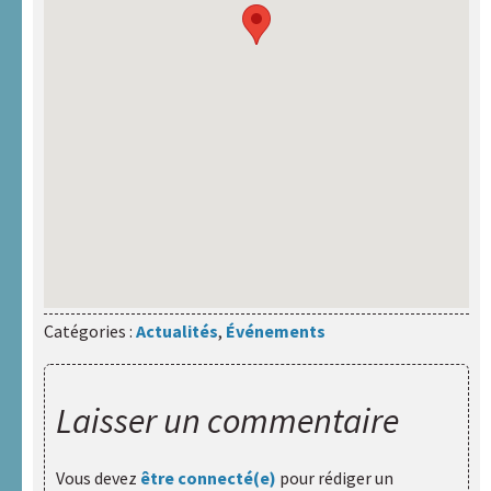
Catégories :
Actualités
,
Événements
Laisser un commentaire
Vous devez
être connecté(e)
pour rédiger un