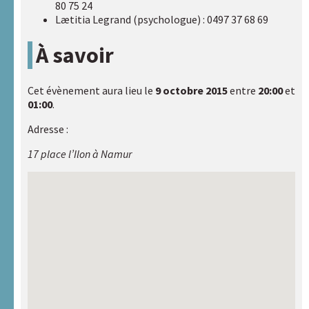
80 75 24
Lætitia Legrand (psychologue) : 0497 37 68 69
À savoir
Cet évènement aura lieu le
9 octobre 2015
entre
20:00
et
01:00
.
Adresse :
17 place l’Ilon à Namur