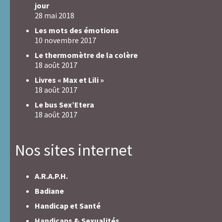
jour
28 mai 2018
Les mots des émotions
10 novembre 2017
Le thermomètre de la colère
18 août 2017
Livres « Max et Lili »
18 août 2017
Le bus Sex’Etera
18 août 2017
Nos sites internet
A.R.A.P.H.
Badiane
Handicap et Santé
Handicaps & Sexualités