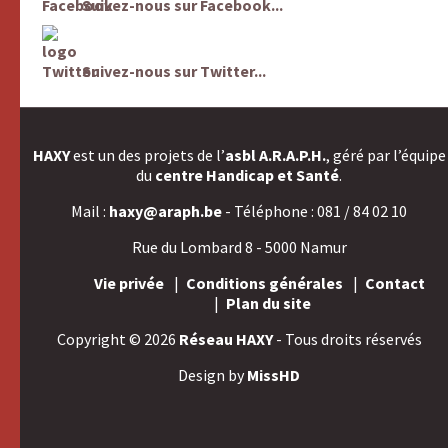
Suivez-nous sur Facebook...
Suivez-nous sur Twitter...
HAXY
est un des projets de l’
asbl A.R.A.P.H.
, géré par l’équipe
du
centre Handicap et Santé
.
Mail :
haxy@araph.be
- Téléphone : 081 / 84 02 10
Rue du Lombard 8 - 5000 Namur
Vie privée
Conditions générales
Contact
Plan du site
Copyright © 2026
Réseau HAXY
- Tous droits réservés
Design by
MissHD