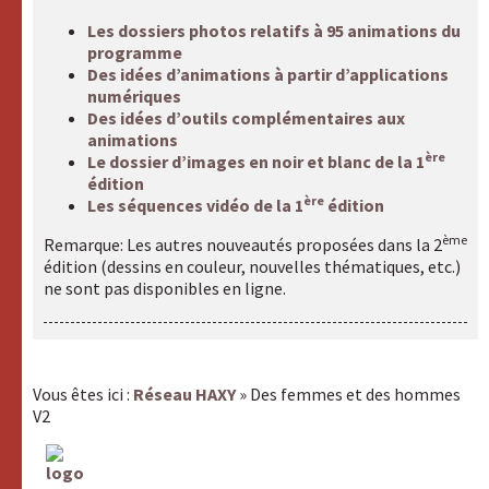
HAXY
mental
Les dossiers photos relatifs à 95 animations du
programme
Des idées d’animations à partir d’applications
HAXY
numériques
moteur
Des idées d’outils complémentaires aux
animations
ère
Le dossier d’images en noir et blanc de la 1
édition
ère
Les séquences vidéo de la 1
édition
ème
Remarque: Les autres nouveautés proposées dans la 2
édition (dessins en couleur, nouvelles thématiques, etc.)
ne sont pas disponibles en ligne.
Vous êtes ici :
Réseau HAXY
» Des femmes et des hommes
V2